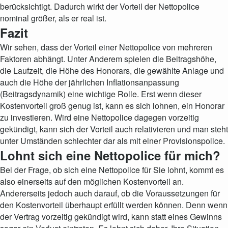
berücksichtigt. Dadurch wirkt der Vorteil der Nettopolice
nominal größer, als er real ist.
Fazit
Wir sehen, dass der Vorteil einer Nettopolice von mehreren
Faktoren abhängt. Unter Anderem spielen die Beitragshöhe,
die Laufzeit, die Höhe des Honorars, die gewählte Anlage und
auch die Höhe der jährlichen Inflationsanpassung
(Beitragsdynamik) eine wichtige Rolle. Erst wenn dieser
Kostenvorteil groß genug ist, kann es sich lohnen, ein Honorar
zu investieren. Wird eine Nettopolice dagegen vorzeitig
gekündigt, kann sich der Vorteil auch relativieren und man steht
unter Umständen schlechter dar als mit einer Provisionspolice.
Lohnt sich eine Nettopolice für mich?
Bei der Frage, ob sich eine Nettopolice für Sie lohnt, kommt es
also einerseits auf den möglichen Kostenvorteil an.
Andererseits jedoch auch darauf, ob die Voraussetzungen für
den Kostenvorteil überhaupt erfüllt werden können. Denn wenn
der Vertrag vorzeitig gekündigt wird, kann statt eines Gewinns