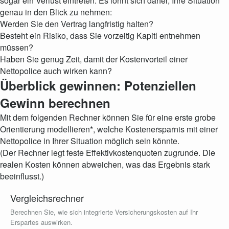
sogar ein Verlust eintreten. Es lohnt sich daher, Ihre Situation
genau in den Blick zu nehmen:
Werden Sie den Vertrag langfristig halten?
Besteht ein Risiko, dass Sie vorzeitig Kapitl entnehmen
müssen?
Haben Sie genug Zeit, damit der Kostenvorteil einer
Nettopolice auch wirken kann?
Überblick gewinnen: Potenziellen
Gewinn berechnen
Mit dem folgenden Rechner können Sie für eine erste grobe
Orientierung modellieren*, welche Kostenersparnis mit einer
Nettopolice in Ihrer Situation möglich sein könnte.
(Der Rechner legt feste Effektivkostenquoten zugrunde. Die
realen Kosten können abweichen, was das Ergebnis stark
beeinflusst.)
Vergleichsrechner
Berechnen Sie, wie sich integrierte Versicherungskosten auf Ihr
Erspartes auswirken.