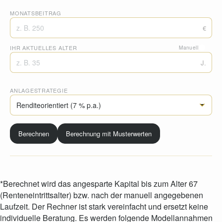
MONATSBEITRAG
€
IHR AKTUELLES ALTER
Manuell
J.
ANLAGESTRATEGIE
Berechnen
Berechnung mit Musterwerten
*Berechnet wird das angesparte Kapital bis zum Alter 67
(Renteneintrittsalter) bzw. nach der manuell angegebenen
Laufzeit. Der Rechner ist stark vereinfacht und ersetzt keine
individuelle Beratung. Es werden folgende Modellannahmen