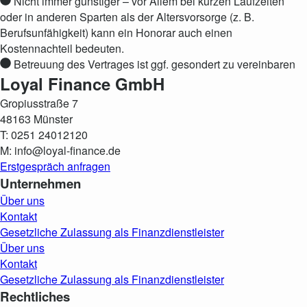
Nicht immer günstiger – vor Allem bei kurzen Laufzeiten
oder in anderen Sparten als der Altersvorsorge (z. B.
Berufsunfähigkeit) kann ein Honorar auch einen
Kostennachteil bedeuten.
Betreuung des Vertrages ist ggf. gesondert zu vereinbaren
Loyal Finance GmbH
Gropiusstraße 7
48163 Münster
T: 0251 24012120
M: info@loyal-finance.de
Erstgespräch anfragen
Unternehmen
Über uns
Kontakt
Gesetzliche Zulassung als Finanzdienstleister
Über uns
Kontakt
Gesetzliche Zulassung als Finanzdienstleister
Rechtliches