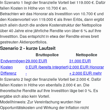
In Szenario 1 liegt der finanzielle Vorteil bei 119.000 €. Dafür
fallen Kosten in Höhe von 10.700 € an.
Betrachten wir das Honorar als Investition von 10.700 € und
den Kostenvorteil von 119.000 € als Ihren Erlös, dann ergibt
sich allein durch die andere Kostenstruktur der Nettopolice
über 40 Jahre eine jährliche Rendite von über 6 % auf Ihre
Investition. Das entspricht in etwa der Rendite eines breit
gestreuten Aktienportfolios.
Szenario 2 - kurze Laufzeit
Bruttopolice
Nettopolice
Endvermögen
29.000 EUR
31.000 EUR
Kosten
0 EUR (bereits integriert)
2.000 EUR Honorar
Differenz
-
+ 2.000 EUR mehr
In Szenario 2 liegt der finanzielle Vorteil bei 2.000 €. Dafür
fallen Kosten in Höhe von ebenfalls 2.000 € an. Die
theoretische Rendite auf Ihre Investition läge bei 0 %. Es
ergäbe sich also kein Vorteil.
Modellhinweis: Zur Vereinfachung wurden hier
Opportunitätskosten und Wirkung der Inflation nicht