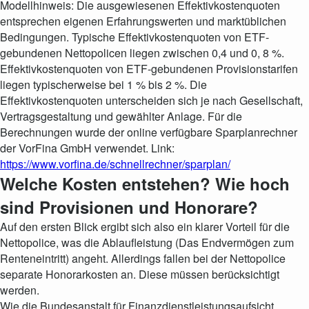
Modellhinweis: Die ausgewiesenen Effektivkostenquoten
entsprechen eigenen Erfahrungswerten und marktüblichen
Bedingungen. Typische Effektivkostenquoten von ETF-
gebundenen Nettopolicen liegen zwischen 0,4 und 0, 8 %.
Effektivkostenquoten von ETF-gebundenen Provisionstarifen
liegen typischerweise bei 1 % bis 2 %. Die
Effektivkostenquoten unterscheiden sich je nach Gesellschaft,
Vertragsgestaltung und gewählter Anlage. Für die
Berechnungen wurde der online verfügbare Sparplanrechner
der VorFina GmbH verwendet. Link:
https://www.vorfina.de/schnellrechner/sparplan/
Welche Kosten entstehen? Wie hoch
sind Provisionen und Honorare?
Auf den ersten Blick ergibt sich also ein klarer Vorteil für die
Nettopolice, was die Ablaufleistung (Das Endvermögen zum
Renteneintritt) angeht. Allerdings fallen bei der Nettopolice
separate Honorarkosten an. Diese müssen berücksichtigt
werden.
Wie die Bundesanstalt für Finanzdienstleistungsaufsicht