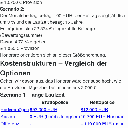
≈ 10.700 € Provision
Szenario 2:
Der Monatsbeitrag beträgt 100 EUR, der Beitrag steigt jährlich
um 3 % und die Laufzeit beträgt 15 Jahre.
Es ergeben sich 22.334 € eingezahlte Beiträge
(Bewertungssumme)
Davon 4,72 % ergeben
≈ 1.050 € Provision
Honorare orientieren sich an dieser Größenordnung.
Kostenstrukturen – Vergleich der
Optionen
Gehen wir davon aus, das Honorar wäre genauso hoch, wie
die Provision, läge aber bei mindestens 2.000 €.
Szenario 1 - lange Laufzeit
Bruttopolice
Nettopolice
Endvermögen
693.000 EUR
812.000 EUR
Kosten
0 EUR (bereits integriert)
10.700 EUR Honorar
Differenz
-
+ 119.000 EUR mehr