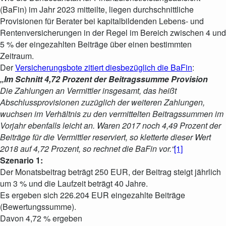
(BaFin) im Jahr 2023 mitteilte, liegen durchschnittliche
Provisionen für Berater bei kapitalbildenden Lebens- und
Rentenversicherungen in der Regel im Bereich zwischen 4 und
5 % der eingezahlten Beiträge über einen bestimmten
Zeitraum.
Der
Versicherungsbote zitiert diesbezüglich die BaFin
:
„Im Schnitt 4,72 Prozent der Beitragssumme Provision
Die Zahlungen an Vermittler insgesamt, das heißt
Abschlussprovisionen zuzüglich der weiteren Zahlungen,
wuchsen im Verhältnis zu den vermittelten Beitragssummen im
Vorjahr ebenfalls leicht an. Waren 2017 noch 4,49 Prozent der
Beiträge für die Vermittler reserviert, so kletterte dieser Wert
2018 auf 4,72 Prozent, so rechnet die BaFin vor.“
[1]
Szenario 1:
Der Monatsbeitrag beträgt 250 EUR, der Beitrag steigt jährlich
um 3 % und die Laufzeit beträgt 40 Jahre.
Es ergeben sich 226.204 EUR eingezahlte Beiträge
(Bewertungssumme).
Davon 4,72 % ergeben