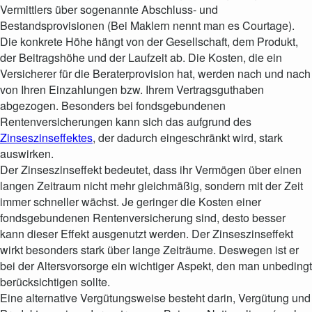
Vermittlers über sogenannte Abschluss- und
Bestandsprovisionen (Bei Maklern nennt man es Courtage).
Die konkrete Höhe hängt von der Gesellschaft, dem Produkt,
der Beitragshöhe und der Laufzeit ab. Die Kosten, die ein
Versicherer für die Beraterprovision hat, werden nach und nach
von Ihren Einzahlungen bzw. Ihrem Vertragsguthaben
abgezogen. Besonders bei fondsgebundenen
Rentenversicherungen kann sich das aufgrund des
Zinseszinseffektes
, der dadurch eingeschränkt wird, stark
auswirken.
Der Zinseszinseffekt bedeutet, dass ihr Vermögen über einen
langen Zeitraum nicht mehr gleichmäßig, sondern mit der Zeit
immer schneller wächst. Je geringer die Kosten einer
fondsgebundenen Rentenversicherung sind, desto besser
kann dieser Effekt ausgenutzt werden. Der Zinseszinseffekt
wirkt besonders stark über lange Zeiträume. Deswegen ist er
bei der Altersvorsorge ein wichtiger Aspekt, den man unbedingt
berücksichtigen sollte.
Eine alternative Vergütungsweise besteht darin, Vergütung und